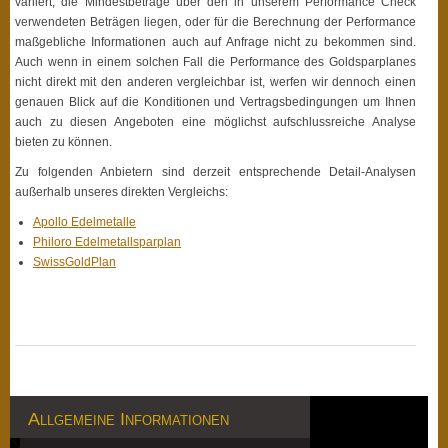
variiert, die Mindestbeträge über den in unserem Performance Check
verwendeten Beträgen liegen, oder für die Berechnung der Performance
maßgebliche Informationen auch auf Anfrage nicht zu bekommen sind.
Auch wenn in einem solchen Fall die Performance des Goldsparplanes
nicht direkt mit den anderen vergleichbar ist, werfen wir dennoch einen
genauen Blick auf die Konditionen und Vertragsbedingungen um Ihnen
auch zu diesen Angeboten eine möglichst aufschlussreiche Analyse
bieten zu können.
Zu folgenden Anbietern sind derzeit entsprechende Detail-Analysen
außerhalb unseres direkten Vergleichs:
Apollo Edelmetalle
Philoro Edelmetallsparplan
SwissGoldPlan
Allgemeine Informationen