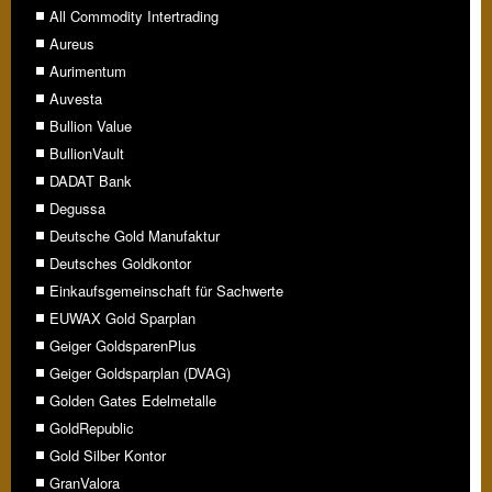
All Commodity Intertrading
Aureus
Aurimentum
Auvesta
Bullion Value
BullionVault
DADAT Bank
Degussa
Deutsche Gold Manufaktur
Deutsches Goldkontor
Einkaufsgemeinschaft für Sachwerte
EUWAX Gold Sparplan
Geiger GoldsparenPlus
Geiger Goldsparplan (DVAG)
Golden Gates Edelmetalle
GoldRepublic
Gold Silber Kontor
GranValora