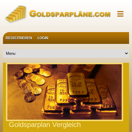
REGISTRIEREN
LOGIN
Goldsparplan Vergleich