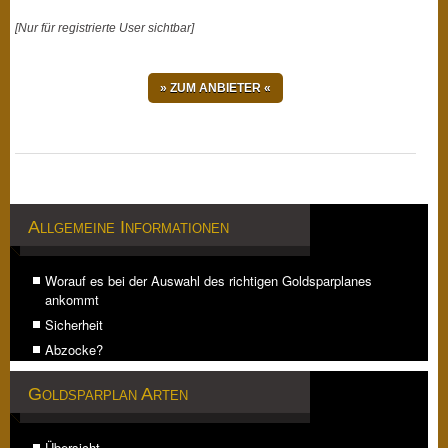
[Nur für registrierte User sichtbar
]
» ZUM ANBIETER «
Allgemeine Informationen
Worauf es bei der Auswahl des richtigen Goldsparplanes
ankommt
Sicherheit
Abzocke?
Goldsparplan Arten
Übersicht