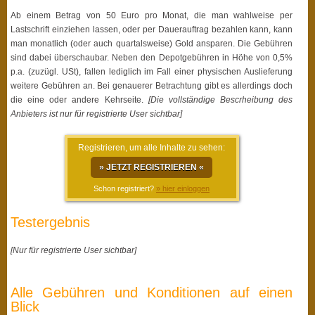
Ab einem Betrag von 50 Euro pro Monat, die man wahlweise per
Lastschrift einziehen lassen, oder per Dauerauftrag bezahlen kann, kann
man monatlich (oder auch quartalsweise) Gold ansparen. Die Gebühren
sind dabei überschaubar. Neben den Depotgebühren in Höhe von 0,5%
p.a. (zuzügl. USt), fallen lediglich im Fall einer physischen Auslieferung
weitere Gebühren an. Bei genauerer Betrachtung gibt es allerdings doch
die eine oder andere Kehrseite.
[Die vollständige Bescrheibung des
Anbieters ist nur für registrierte User sichtbar]
Registrieren, um alle Inhalte zu sehen:
» JETZT REGISTRIEREN «
Schon registriert?
» hier einloggen
Testergebnis
[Nur für registrierte User sichtbar]
Alle Gebühren und Konditionen auf einen
Blick