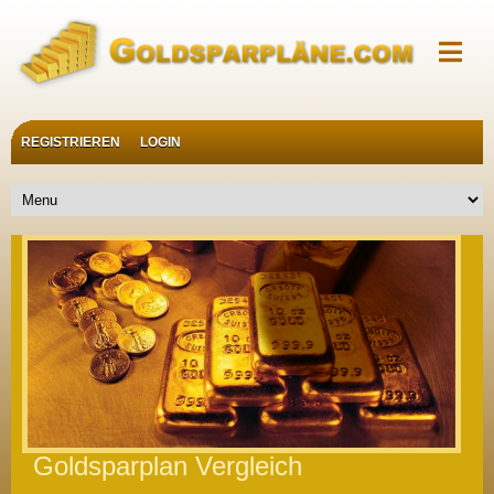
REGISTRIEREN
LOGIN
Goldsparplan Vergleich