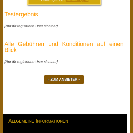
Schon registriert?
» hier einloggen
Testergebnis
[Nur für registrierte User sichtbar]
Alle Gebühren und Konditionen auf einen
Blick
[Nur für registrierte User sichtbar
]
» ZUM ANBIETER «
Allgemeine Informationen