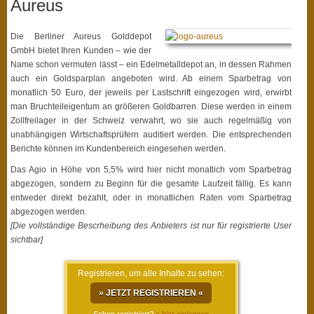
Aureus
Die Berliner Aureus Golddepot
GmbH bietet Ihren Kunden – wie der
Name schon vermuten lässt – ein Edelmetalldepot an, in dessen Rahmen
auch ein Goldsparplan angeboten wird. Ab einem Sparbetrag von
monatlich 50 Euro, der jeweils per Lastschrift eingezogen wird, erwirbt
man Bruchteileigentum an größeren Goldbarren. Diese werden in einem
Zollfreilager in der Schweiz verwahrt, wo sie auch regelmäßig von
unabhängigen Wirtschaftsprüfern auditiert werden. Die entsprechenden
Berichte können im Kundenbereich eingesehen werden.
Das Agio in Höhe von 5,5% wird hier nicht monatlich vom Sparbetrag
abgezogen, sondern zu Beginn für die gesamte Laufzeit fällig. Es kann
entweder direkt bezahlt, oder in monatlichen Raten vom Sparbetrag
abgezogen werden.
[Die vollständige Bescrheibung des Anbieters ist nur für registrierte User
sichtbar]
Registrieren, um alle Inhalte zu sehen:
» JETZT REGISTRIEREN «