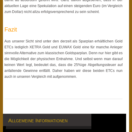
aktuellen Lage eine Spekulation auf einen steigenden Euro (im Vergleich
zum Dollar) nicht allzu erfolgsversprechend zu sein scheint.
Fazit
Aus unserer Sicht sind unter den derzeit als Sparplan erhältlichen Gold
ETCs lediglich XETRA Gold und EUWAX Gold eine für manche Anleger
sinnvolle Alternative zum klassischen Goldsparplan. Denn nur hier gibt es
die Möglichkeit der physischen Entnahme. Und selbst wenn man darauf
keinen Wert legt, bedeutet das, dass die 25%ige Abgeltungssteuer auf
anfallende Gewinne entfällt. Daher haben wir diese beiden ETCs nun
auch in unseren Vergleich mit aufgenommen.
Allgemeine Informationen