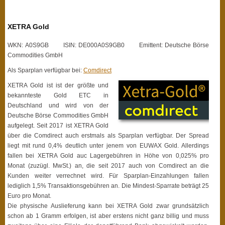
XETRA Gold
WKN: A0S9GB ISIN: DE000A0S9GB0 Emittent: Deutsche Börse
Commodities GmbH
Als Sparplan verfügbar bei:
Comdirect
XETRA Gold ist ist der größte und
bekannteste Gold ETC in
Deutschland und wird von der
Deutsche Börse Commodities GmbH
aufgelegt. Seit 2017 ist XETRA Gold
über die Comdirect auch erstmals als Sparplan verfügbar. Der Spread
liegt mit rund 0,4% deutlich unter jenem von EUWAX Gold. Allerdings
fallen bei XETRA Gold auc Lagergebühren in Höhe von 0,025% pro
Monat (zuzügl. MwSt.) an, die seit 2017 auch von Comdirect an die
Kunden weiter verrechnet wird. Für Sparplan-Einzahlungen fallen
lediglich 1,5% Transaktionsgebühren an. Die Mindest-Sparrate beträgt 25
Euro pro Monat.
Die physische Auslieferung kann bei XETRA Gold zwar grundsätzlich
schon ab 1 Gramm erfolgen, ist aber erstens nicht ganz billig und muss