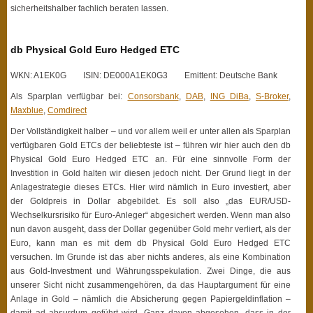
sicherheitshalber fachlich beraten lassen.
db Physical Gold Euro Hedged ETC
WKN: A1EK0G ISIN: DE000A1EK0G3 Emittent: Deutsche Bank
Als Sparplan verfügbar bei:
Consorsbank
,
DAB
,
ING DiBa
,
S-Broker
,
Maxblue
,
Comdirect
Der Vollständigkeit halber – und vor allem weil er unter allen als Sparplan
verfügbaren Gold ETCs der beliebteste ist – führen wir hier auch den db
Physical Gold Euro Hedged ETC an. Für eine sinnvolle Form der
Investition in Gold halten wir diesen jedoch nicht. Der Grund liegt in der
Anlagestrategie dieses ETCs. Hier wird nämlich in Euro investiert, aber
der Goldpreis in Dollar abgebildet. Es soll also „das EUR/USD-
Wechselkursrisiko für Euro-Anleger“ abgesichert werden. Wenn man also
nun davon ausgeht, dass der Dollar gegenüber Gold mehr verliert, als der
Euro, kann man es mit dem db Physical Gold Euro Hedged ETC
versuchen. Im Grunde ist das aber nichts anderes, als eine Kombination
aus Gold-Investment und Währungsspekulation. Zwei Dinge, die aus
unserer Sicht nicht zusammengehören, da das Hauptargument für eine
Anlage in Gold – nämlich die Absicherung gegen Papiergeldinflation –
damit ad absurdum geführt wird. Ganz davon abgesehen, dass in der