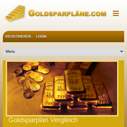
REGISTRIEREN
LOGIN
Goldsparplan Vergleich