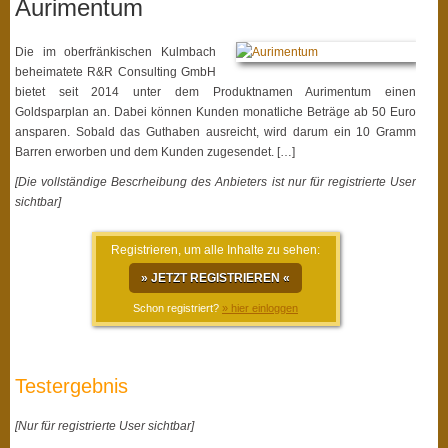
Aurimentum
Die im oberfränkischen Kulmbach
beheimatete R&R Consulting GmbH
bietet seit 2014 unter dem Produktnamen Aurimentum einen
Goldsparplan an. Dabei können Kunden monatliche Beträge ab 50 Euro
ansparen. Sobald das Guthaben ausreicht, wird darum ein 10 Gramm
Barren erworben und dem Kunden zugesendet. […]
[Die vollständige Bescrheibung des Anbieters ist nur für registrierte User
sichtbar]
Registrieren, um alle Inhalte zu sehen:
» JETZT REGISTRIEREN «
Schon registriert?
» hier einloggen
Testergebnis
[Nur für registrierte User sichtbar]