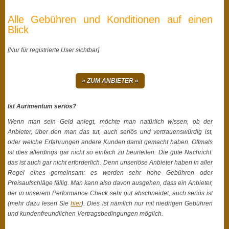
Alle Gebühren und Konditionen auf einen
Blick
[Nur für registrierte User sichtbar
]
» ZUM ANBIETER «
Ist Aurimentum seriös?
Wenn man sein Geld anlegt, möchte man natürlich wissen, ob der
Anbieter, über den man das tut, auch seriös und vertrauenswürdig ist,
oder welche Erfahrungen andere Kunden damit gemacht haben. Oftmals
ist dies allerdings gar nicht so einfach zu beurteilen. Die gute Nachricht:
das ist auch gar nicht erforderlich. Denn unseriöse Anbieter haben in aller
Regel eines gemeinsam: es werden sehr hohe Gebühren oder
Preisaufschläge fällig. Man kann also davon ausgehen, dass ein Anbieter,
der in unserem Performance Check sehr gut abschneidet, auch seriös ist
(mehr dazu lesen Sie
hier
). Dies ist nämlich nur mit niedrigen Gebühren
und kundenfreundlichen Vertragsbedingungen möglich.