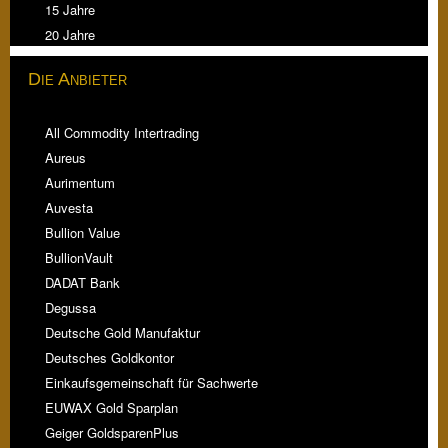
15 Jahre
20 Jahre
Die Anbieter
All Commodity Intertrading
Aureus
Aurimentum
Auvesta
Bullion Value
BullionVault
DADAT Bank
Degussa
Deutsche Gold Manufaktur
Deutsches Goldkontor
Einkaufsgemeinschaft für Sachwerte
EUWAX Gold Sparplan
Geiger GoldsparenPlus