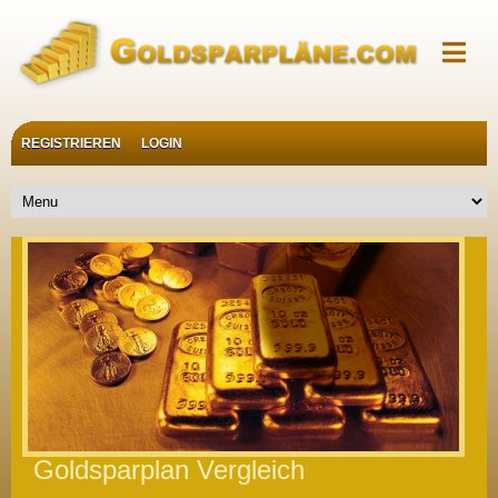
REGISTRIEREN
LOGIN
Goldsparplan Vergleich