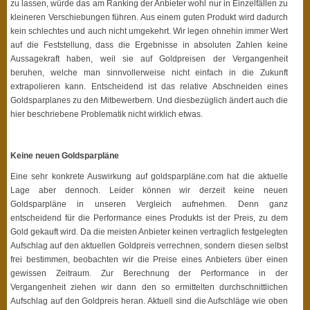
zu lassen, würde das am Ranking der Anbieter wohl nur in Einzelfällen zu
kleineren Verschiebungen führen. Aus einem guten Produkt wird dadurch
kein schlechtes und auch nicht umgekehrt. Wir legen ohnehin immer Wert
auf die Feststellung, dass die Ergebnisse in absoluten Zahlen keine
Aussagekraft haben, weil sie auf Goldpreisen der Vergangenheit
beruhen, welche man sinnvollerweise nicht einfach in die Zukunft
extrapolieren kann. Entscheidend ist das relative Abschneiden eines
Goldsparplanes zu den Mitbewerbern. Und diesbezüglich ändert auch die
hier beschriebene Problematik nicht wirklich etwas.
Keine neuen Goldsparpläne
Eine sehr konkrete Auswirkung auf goldsparpläne.com hat die aktuelle
Lage aber dennoch. Leider können wir derzeit keine neuen
Goldsparpläne in unseren Vergleich aufnehmen. Denn ganz
entscheidend für die Performance eines Produkts ist der Preis, zu dem
Gold gekauft wird. Da die meisten Anbieter keinen vertraglich festgelegten
Aufschlag auf den aktuellen Goldpreis verrechnen, sondern diesen selbst
frei bestimmen, beobachten wir die Preise eines Anbieters über einen
gewissen Zeitraum. Zur Berechnung der Performance in der
Vergangenheit ziehen wir dann den so ermittelten durchschnittlichen
Aufschlag auf den Goldpreis heran. Aktuell sind die Aufschläge wie oben