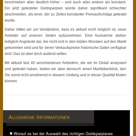
beschrieben aber deutlich höher – und auch alles andere als konstant.
Ein jetzt getesteter Goldsparplan würde daher signifikant schlechter
abschneiden, als einer, der zu Zeiten konstanter Preisaufschläge getestet
wurde.
Daher bitten wir um Verständnis, dass es aktuell nicht möglich ist, neue
Anbieter auf unseren Seiten aufzunehmen. Eine Ausnahme stellen
lediglich Angebote dar, die nicht erst in den letzten Monaten auf den Markt
gekommen sind und für deren Verkaufspreise historische Daten verfügbar
sind. Das ist aber doch äußerst selten.
Mit aktuell fast 40 verschiedenen Anbietern, die wir im Detail analysiert
und getestet haben, bieten wir aber dennoch einen Marktüberblick, den
Sie sonst nicht annähernd in diesem Umfang und in dieser Qualität finden
können.
Allgemeine Informationen
Worauf es bei der Auswahl des richtigen Goldsparplanes