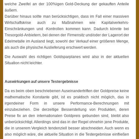
welche Zweifel an der 100%igen Gold-Deckung der gekauften Anteile
äußern.
Darüber hinaus sollte man berücksichtigen, dass im Fall einer massiven
Wirtschaftskrise auch zu Maßnahmen wie Kapitalverkehrs-
Einschränkungen und -Kontrollen kommen kann. Dadurch könnte bei
Tresorgold-Anbietern, bei denen der Firmensitz und/oder der Lagerort der
Edelmetalle im Ausland liegt, sowohl der Verkauf einer größeren Menge,
als auch die physische Auslieferung erschwert werden.
Die Auswahl des richtigen Goldsparplanes wird also in der aktuellen
Situation nicht leichter.
Auswirkungen auf unsere Testergebnisse
Da es beim oben beschriebenen Auseinandertriften der Goldpreise keine
mathematische Konstante gibt, ist es praktisch nicht möglich, das in
irgendeiner Form in unsere Performance-Berechnungen mit
einzubeziehen. Die derzeitige Besserstellung von Produkten, deren
Preise fix an den internationalen Goldpreis gebunden sind, bleibt also
unberücksichtigt. Allerdings sind das in der Regel ohnehin jene Produkte,
die in unserem Vergleich tendenziell besser abschneiden. Auch wenn es
also möglich wäre, die aktuelle Situation in die Testergebnisse einfließen