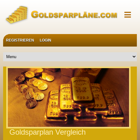
REGISTRIEREN
LOGIN
Goldsparplan Vergleich