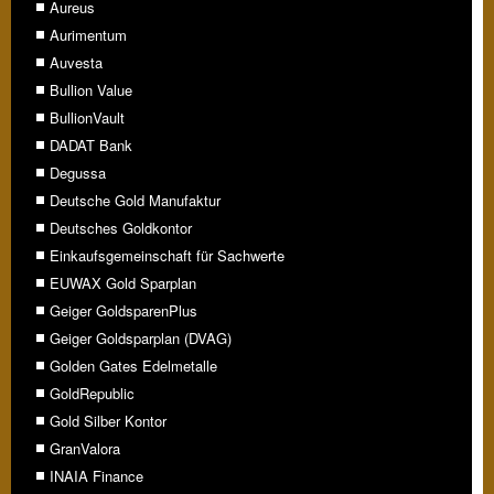
Aureus
Aurimentum
Auvesta
Bullion Value
BullionVault
DADAT Bank
Degussa
Deutsche Gold Manufaktur
Deutsches Goldkontor
Einkaufsgemeinschaft für Sachwerte
EUWAX Gold Sparplan
Geiger GoldsparenPlus
Geiger Goldsparplan (DVAG)
Golden Gates Edelmetalle
GoldRepublic
Gold Silber Kontor
GranValora
INAIA Finance