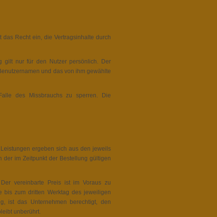
 das Recht ein, die Vertragsinhalte durch
 gilt nur für den Nutzer persönlich. Der
en Benutzernamen und das von ihm gewählte
Falle des Missbrauchs zu sperren. Die
Leistungen ergeben sich aus den jeweils
 der im Zeitpunkt der Bestellung gültigen
. Der vereinbarte Preis ist im Voraus zu
se bis zum dritten Werktag des jeweiligen
g, ist das Unternehmen berechtigt, den
eibt unberührt.