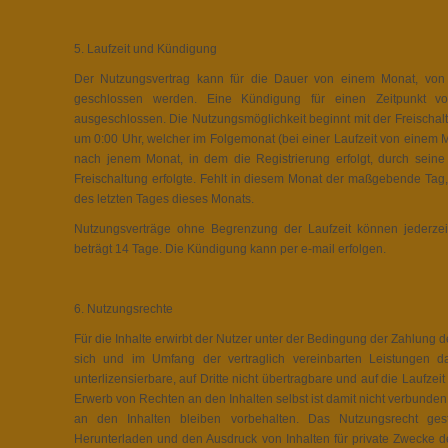
5. Laufzeit und Kündigung
Der Nutzungsvertrag kann für die Dauer von einem Monat, vo
geschlossen werden. Eine Kündigung für einen Zeitpunkt vor
ausgeschlossen. Die Nutzungsmöglichkeit beginnt mit der Freischa
um 0:00 Uhr, welcher im Folgemonat (bei einer Laufzeit von einem M
nach jenem Monat, in dem die Registrierung erfolgt, durch seine
Freischaltung erfolgte. Fehlt in diesem Monat der maßgebende Tag, 
des letzten Tages dieses Monats.
Nutzungsverträge ohne Begrenzung der Laufzeit können jederzeit
beträgt 14 Tage. Die Kündigung kann per e-mail erfolgen.
6. Nutzungsrechte
Für die Inhalte erwirbt der Nutzer unter der Bedingung der Zahlung d
sich und im Umfang der vertraglich vereinbarten Leistungen das
unterlizensierbare, auf Dritte nicht übertragbare und auf die Laufzeit
Erwerb von Rechten an den Inhalten selbst ist damit nicht verbunde
an den Inhalten bleiben vorbehalten. Das Nutzungsrecht gesta
Herunterladen und den Ausdruck von Inhalten für private Zwecke 