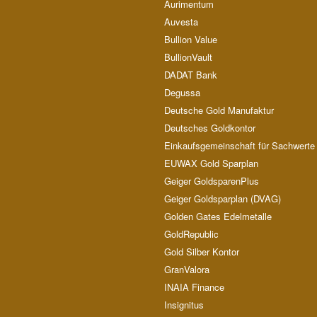
Aurimentum
Auvesta
Bullion Value
BullionVault
DADAT Bank
Degussa
Deutsche Gold Manufaktur
Deutsches Goldkontor
Einkaufsgemeinschaft für Sachwerte
EUWAX Gold Sparplan
Geiger GoldsparenPlus
Geiger Goldsparplan (DVAG)
Golden Gates Edelmetalle
GoldRepublic
Gold Silber Kontor
GranValora
INAIA Finance
Insignitus