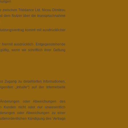
inungen
e zwischen Triddance Ltd, Nicou Dimitrou
nd dem Nutzer über die Inanspruchnahme
m
utzungsvertrag kommt mit ausdrücklicher
hiermit ausdrücklich. Entgegenstehende
ltig, wenn wir schriftlich ihrer Geltung
 Zugang zu detaillierten Informationen,
enden „Inhalte“) auf der Internetseite
, Änderungen oder Abweichungen des
en Kunden nicht oder nur unwesentlich
Änderungen oder Abweichungen zu einer
außerordentlichen Kündigung des Vertrags