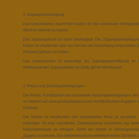
3. Zugangsberechtigung
Das Unternehmen räumt dem Nutzer für die vereinbarte Vertragszeit
Abruf im Internet zu nutzen.
Das Nutzungsrecht ist nicht übertragbar. Die Zugangsberechtigung
Nutzer ist verpflichtet, den von ihm bei der Anmeldung eingesetzt
Passwort geheim zu halten.
Das Unternehmen ist berechtigt, die Zugangsberechtigung im 
Weitergabe der Zugangsdaten an Dritte gilt als Missbrauch.
4. Preise und Zahlungsbedingungen
Die Preise, Konditionen und besondere Nutzungsbedingungen der 
im Internet auf www.goldsparplaene.com veröffentlichten Angaben in
Fassung.
Der Nutzer ist verpflichtet, den vereinbarten Preis zu bezahlen
entrichten. Ist eine monatliche Zahlungsweise vereinbart, hat die
Nutzungsmonats zu erfolgen. Gerät der Nutzer in Zahlungsverzu
Zugang zu sperren. Die Geltendmachung weitergehender Schäden bl