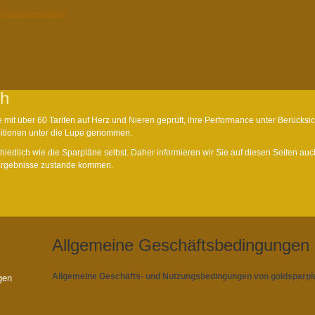
ch
mit über 60 Tarifen auf Herz und Nieren geprüft, ihre Performance unter Berücksi
ditionen unter die Lupe genommen.
iedlich wie die Sparpläne selbst. Daher informieren wir Sie auf diesen Seiten auc
 Ergebnisse zustande kommen.
Allgemeine Geschäftsbedingungen
gen
Allgemeine Geschäfts- und Nutzungsbedingungen von goldsparp