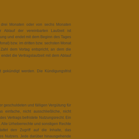
n drei Monaten oder von sechs Monaten
 Ablauf der vereinbarten Laufzeit ist
ltung und endet mit dem Beginn des Tages
onat) bzw. im dritten bzw. sechsten Monat
 Zahl dem Vortag entspricht, an dem die
endet die Vertragslaufzeit mit dem Ablauf
 gekündigt werden. Die Kündigungsfrist
er geschuldeten und fälligen Vergütung für
 einfache, nicht ausschließliche, nicht
 des Vertrags befristete Nutzungsrecht. Ein
n. Alle Urheberrechte und sonstigen Rechte
ttet den Zugriff auf die Inhalte, das
des Nutzers. Jede darüber hinausgehende