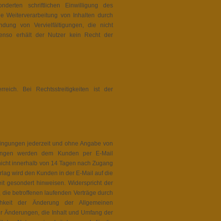
derten schriftlichen Einwilligung des
e Weiterverarbeitung von Inhalten durch
dung von Vervielfältigungen, die nicht
enso erhält der Nutzer kein Recht der
ich. Bei Rechtsstreitigkeiten ist der
dingungen jederzeit und ohne Angabe von
gungen werden dem Kunden per E-Mail
g nicht innerhalb von 14 Tagen nach Zugang
rlag wird den Kunden in der E-Mail auf die
eit gesondert hinweisen. Widerspricht der
die betroffenen laufenden Verträge durch
hkeit der Änderung der Allgemeinen
r Änderungen, die Inhalt und Umfang der